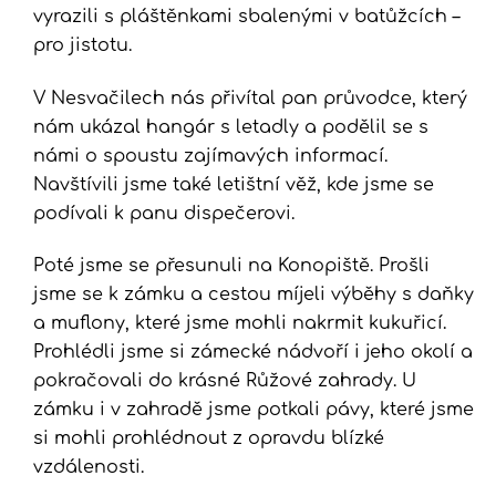
vyrazili s pláštěnkami sbalenými v batůžcích –
pro jistotu.
V Nesvačilech nás přivítal pan průvodce, který
nám ukázal hangár s letadly a podělil se s
námi o spoustu zajímavých informací.
Navštívili jsme také letištní věž, kde jsme se
podívali k panu dispečerovi.
Poté jsme se přesunuli na Konopiště. Prošli
jsme se k zámku a cestou míjeli výběhy s daňky
a muflony, které jsme mohli nakrmit kukuřicí.
Prohlédli jsme si zámecké nádvoří i jeho okolí a
pokračovali do krásné Růžové zahrady. U
zámku i v zahradě jsme potkali pávy, které jsme
si mohli prohlédnout z opravdu blízké
vzdálenosti.