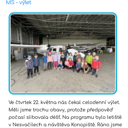
MŠ - výlet
Ve čtvrtek 22. května nás čekal celodenní výlet.
Měli jsme trochu obavy, protože předpověď
počasí slibovala déšť. Na programu bylo letiště
v Nesvačilech a návštěva Konopiště. Ráno jsme