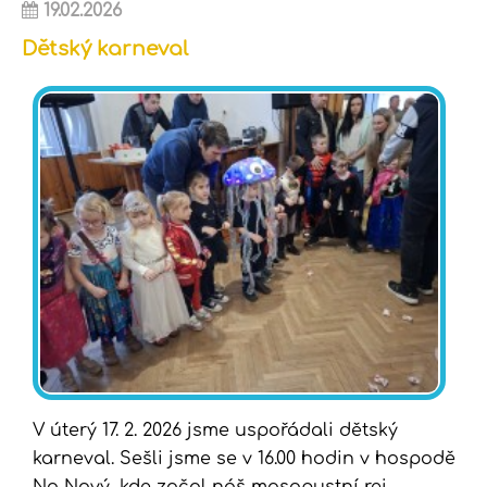
19.02.2026
Dětský karneval
V úterý 17. 2. 2026 jsme uspořádali dětský
karneval. Sešli jsme se v 16.00 hodin v hospodě
Na Nový, kde začal náš masopustní rej.