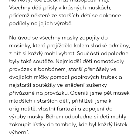
Všechny děti přišly v krásných maskách,
přičemž některé ze starších dětí se dokonce
podílely na jejich výrobě.
Na úvod se všechny masky zapojily do
mašinky, která projížděla kolem sladké odměny,
z níž si každý mohl vybrat. Součástí odpoledne
byly také soutěže. Nejmladší děti namotávaly
provázek s bonbónem, starší přenášely ve
dvojicích míčky pomocí papírových trubek a
nejstarší soutěžily ve snědení sušenky
přivázané na provázku. Ocenili jsme pět masek
mladších i starších dětí, přihlíželi jsme k
originalitě, vlastní fantazii a zapojení do
výroby masky. Během odpoledne si děti mohly
zakoupit lístky do tomboly, kde byl každý lístek
výherní.