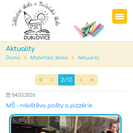
Aktuality
Domů
Mateřská škola
Aktuality
2/12
04.03.2026
MŠ - návštěva pošty a pizzérie